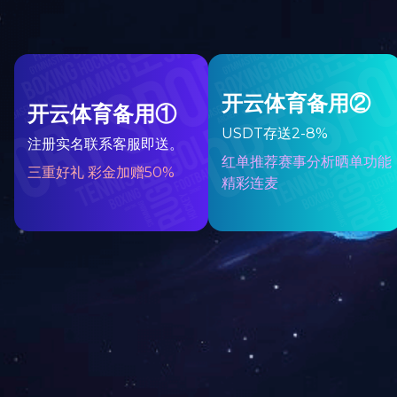
关于盐度计的知识你掌握多少
盐度计就是折光仪，这种说法对吗？