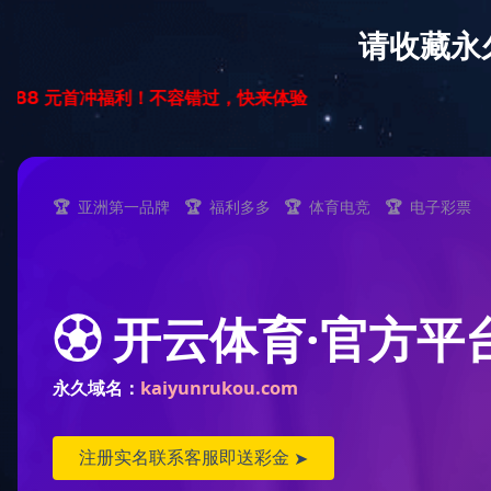
网站首页
关于我们
产品展示