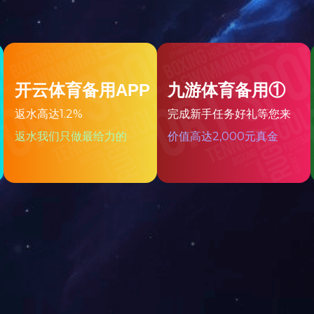
度。只需几滴样品，即可测出盐度，全
数字显示，数值稳定，防水设计，可直
查看详情
接流水清洗，空气调零，操作简易，测
量快速，适用于各种冷、热样品。广泛
应用于制盐、食品、饮料等部门、餐饮
ES-421乐动(中国)ledong·官方网页版便携式电导法调料盐度计
企业等行业。另有折光法盐度计可供选
择。
乐动(中国)ledong·官方网页版便携式电
导法调料盐度计，采用电导法原理，检
测样品中所含电解质并自动换算成盐
型号：ES-421
产地：广州市
度。只需几滴样品，即可测出盐度，全
数字显示，数值稳定，防水设计，可直
查看详情
接流水清洗，空气调零，操作简易，测
量快速，适用于各种冷、热样品。
ES-421乐动(中国)ledong·官方网页版便携式电导数显盐度测量仪
乐动(中国)ledong·官方网页版便携式电
导数显盐度测量仪，采用电导法原理，
漏斗型棱镜槽的设计，样品量少（仅
型号：ES-421
产地：广州市
10ml左右）；适用于多种样品（如酱