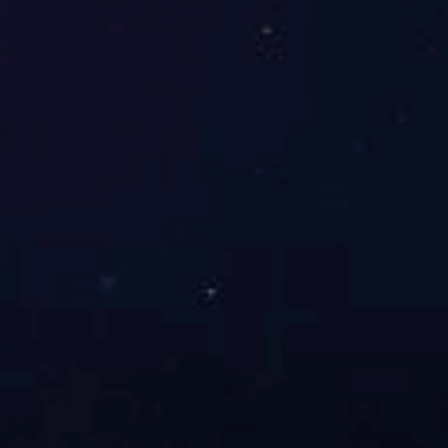
请输入计算结果（填写阿拉伯数字），如：三加四=7
上一篇：
DOM-24乐动(中国)ledong·官方网页版煎炸油总极性组分TPM值检测
下一篇：
PAL-BX/ACID F5乐动(中国)ledong·官方网页版柚子水果糖酸度计