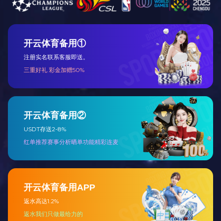
科普小知识：水果甜不甜的秘密，你知道多少？
ATAG0（爱拓）— 专业水果糖度计/水果糖酸度计
乐动(中国)ledong·官方网页版柚子水果糖酸度计
详细介绍
说起维生素
C
，很多人都会想起口感偏酸的柠檬，认为柠檬
中含有丰富的维生素
C
，还有人觉得越酸的水果含维生素
C
越多。这是真的吗？水果中维生素C的含量与水果的酸甜有
关系吗？
实际上，水果中维生素
C
的含量与水果的酸甜度并没有关
系。据人民健康网报道，水果的酸度主要取决于水果中的有
机酸含量，如苹果酸、柠檬酸、酒石酸等等。水果酸还是