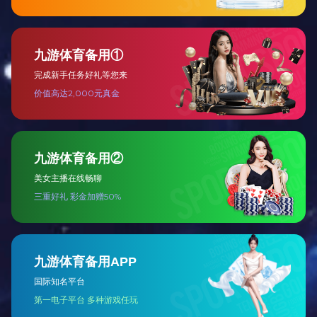
甜，是由其中的“糖酸比例”所决定的，如果含糖量高而含有
机酸低，那吃起来就甜甜的；相反，如果含有机酸高而含糖
量低，水果吃起来就会比较酸了，所以水果的酸甜程度跟维
生素C并没有直接的关系。
糖酸比是什么？
糖酸比，总可溶性固形物
（Brix）
与酸度
（Acid）
的比值。
例如：当
Br
ix
为
14%
，
Acid
为
1%
，糖酸比为14，当
Acid
为
0.
8%
时，糖酸比为
17.5
。对橙汁而言，一般糖酸比在
12.5~1
9.5
之间为最好。
随着人们生活水平的不断提高，消费者的味蕾已经由"吃
饱”到“吃好”在演变。水果不是只用糖度作为衡量标准了，
糖酸比的概念开始悄然而至，好吃的水果一般糖酸比都比较