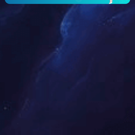
高！
A
TAGO
（爱拓）
水果含糖酸度计
PAL-BX/ACID
系列，一机
同时测量水果的糖度和酸度，自动计算糖酸比
！糖酸比是影
响水果口感的关键！都市人生活水平越来越高，对水果的要
求不仅仅限于甜度、营养等，口感风味也是一个很重要的考
虑因素！因此，控制合适的糖酸比也将成为潮流的趋势！
A
TAGO
（爱拓）
水果含糖酸度计
，有助消费者吃上充满丰富
口感的水果！